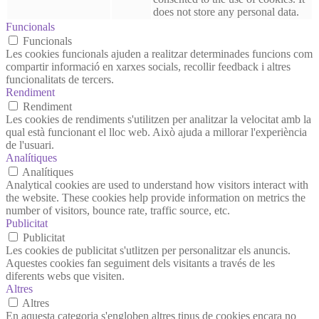
does not store any personal data.
Funcionals
Funcionals
Les cookies funcionals ajuden a realitzar determinades funcions com
compartir informació en xarxes socials, recollir feedback i altres
funcionalitats de tercers.
Rendiment
Rendiment
Les cookies de rendiments s'utilitzen per analitzar la velocitat amb la
qual està funcionant el lloc web. Això ajuda a millorar l'experiència
de l'usuari.
Analítiques
Analítiques
Analytical cookies are used to understand how visitors interact with
the website. These cookies help provide information on metrics the
number of visitors, bounce rate, traffic source, etc.
Publicitat
Publicitat
Les cookies de publicitat s'utlitzen per personalitzar els anuncis.
Aquestes cookies fan seguiment dels visitants a través de les
diferents webs que visiten.
Altres
Altres
En aquesta categoria s'engloben altres tipus de cookies encara no