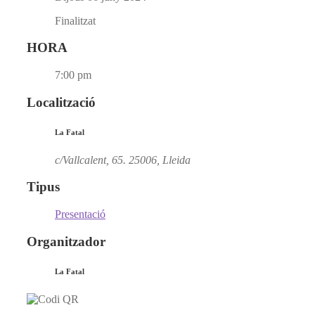
Finalitzat
HORA
7:00 pm
Localització
La Fatal
c/Vallcalent, 65. 25006, Lleida
Tipus
Presentació
Organitzador
La Fatal