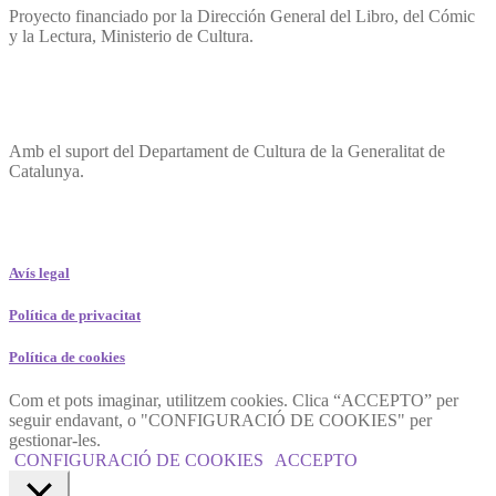
Proyecto financiado por la Dirección General del Libro, del Cómic
y la Lectura, Ministerio de Cultura.
Amb el suport del Departament de Cultura de la Generalitat de
Catalunya.
Avís legal
Política de privacitat
Política de cookies
Com et pots imaginar, utilitzem cookies. Clica “ACCEPTO” per
seguir endavant, o "CONFIGURACIÓ DE COOKIES" per
gestionar-les.
CONFIGURACIÓ DE COOKIES
ACCEPTO