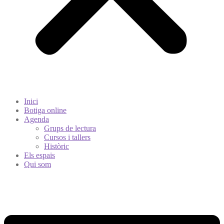
Inici
Botiga online
Agenda
Grups de lectura
Cursos i tallers
Històric
Els espais
Qui som