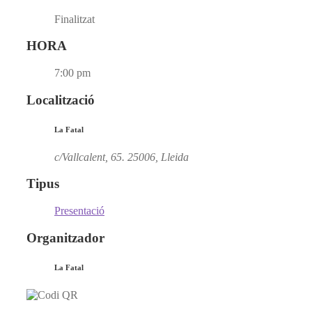
Finalitzat
HORA
7:00 pm
Localització
La Fatal
c/Vallcalent, 65. 25006, Lleida
Tipus
Presentació
Organitzador
La Fatal