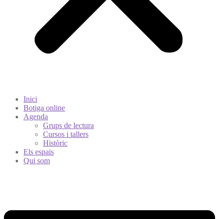
Inici
Botiga online
Agenda
Grups de lectura
Cursos i tallers
Històric
Els espais
Qui som