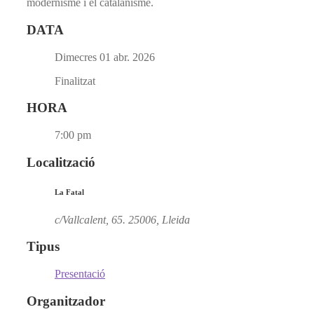
modernisme i el catalanisme.
DATA
Dimecres 01 abr. 2026
Finalitzat
HORA
7:00 pm
Localització
La Fatal
c/Vallcalent, 65. 25006, Lleida
Tipus
Presentació
Organitzador