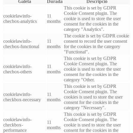
Galeta
Durada
Descripció
This cookie is set by GDPR
Cookie Consent plugin. The
cookielawinfo-
11
cookie is used to store the user
checbox-analytics
months
consent for the cookies in the
category "Analytics".
The cookie is set by GDPR cookie
cookielawinfo-
11
consent to record the user consent
checbox-functional
months
for the cookies in the category
"Functional".
This cookie is set by GDPR
Cookie Consent plugin. The
cookielawinfo-
11
cookie is used to store the user
checbox-others
months
consent for the cookies in the
category "Other.
This cookie is set by GDPR
Cookie Consent plugin. The
cookielawinfo-
11
cookies is used to store the user
checkbox-necessary
months
consent for the cookies in the
category "Necessary".
This cookie is set by GDPR
cookielawinfo-
Cookie Consent plugin. The
11
checkbox-
cookie is used to store the user
months
performance
consent for the cookies in the