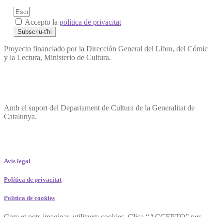
Accepto la
política de privacitat
Subscriu-t'hi
Proyecto financiado por la Dirección General del Libro, del Cómic
y la Lectura, Ministerio de Cultura.
Amb el suport del Departament de Cultura de la Generalitat de
Catalunya.
Avís legal
Política de privacitat
Política de cookies
Com et pots imaginar, utilitzem cookies. Clica “ACCEPTO” per