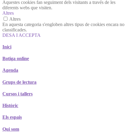
Aquestes cookies fan seguiment dels visitants a través de les
diferents webs que visiten.
Altres
Altres
En aquesta categoria s'engloben altres tipus de cookies encara no
classificades.
DESA I ACCEPTA
Inici
Botiga online
Agenda
Grups de lectura
Cursos i tallers
Històric
Els espais
Qui som