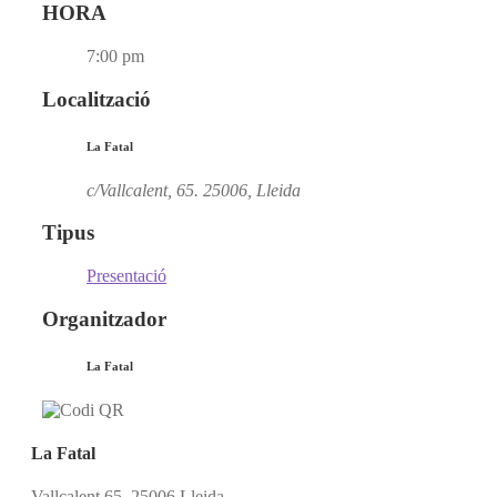
HORA
7:00 pm
Localització
La Fatal
c/Vallcalent, 65. 25006, Lleida
Tipus
Presentació
Organitzador
La Fatal
La Fatal
Vallcalent 65, 25006 Lleida