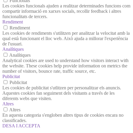
Funcionals
Les cookies funcionals ajuden a realitzar determinades funcions com
compartir informació en xarxes socials, recollir feedback i altres
funcionalitats de tercers.
Rendiment
Rendiment
Les cookies de rendiments s'utilitzen per analitzar la velocitat amb la
qual està funcionant el lloc web. Això ajuda a millorar l'experiència
de l'usuari.
Analítiques
Analítiques
Analytical cookies are used to understand how visitors interact with
the website. These cookies help provide information on metrics the
number of visitors, bounce rate, traffic source, etc.
Publicitat
Publicitat
Les cookies de publicitat s'utlitzen per personalitzar els anuncis.
Aquestes cookies fan seguiment dels visitants a través de les
diferents webs que visiten.
Altres
Altres
En aquesta categoria s'engloben altres tipus de cookies encara no
classificades.
DESA I ACCEPTA