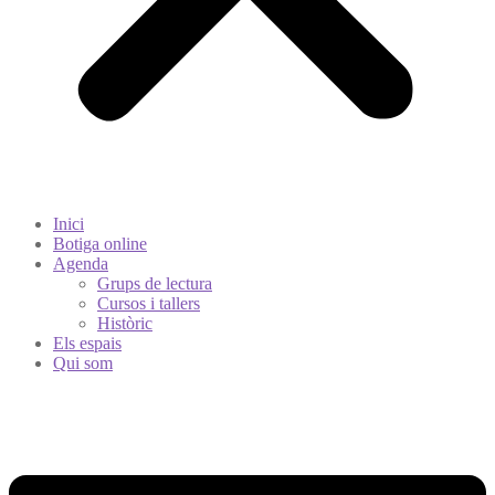
Inici
Botiga online
Agenda
Grups de lectura
Cursos i tallers
Històric
Els espais
Qui som