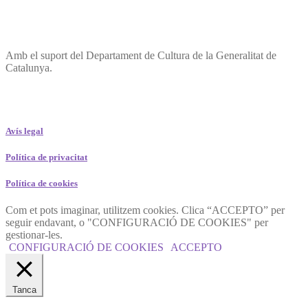
Amb el suport del Departament de Cultura de la Generalitat de
Catalunya.
Avís legal
Política de privacitat
Política de cookies
Com et pots imaginar, utilitzem cookies. Clica “ACCEPTO” per
seguir endavant, o "CONFIGURACIÓ DE COOKIES" per
gestionar-les.
CONFIGURACIÓ DE COOKIES
ACCEPTO
Tanca